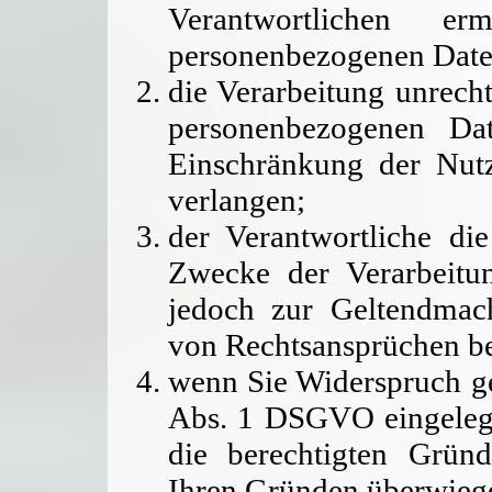
Verantwortlichen er
personenbezogenen Date
die Verarbeitung unrech
personenbezogenen Dat
Einschränkung der Nut
verlangen;
der Verantwortliche di
Zwecke der Verarbeitun
jedoch zur Geltendmac
von Rechtsansprüchen be
wenn Sie Widerspruch ge
Abs. 1 DSGVO eingelegt 
die berechtigten Grün
Ihren Gründen überwieg