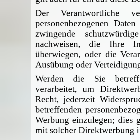
Der Verantwortliche ve
personenbezogenen Daten 
zwingende schutzwürdig
nachweisen, die Ihre In
überwiegen, oder die Vera
Ausübung oder Verteidigun
Werden die Sie betreff
verarbeitet, um Direktwe
Recht, jederzeit Widerspr
betreffenden personenbezo
Werbung einzulegen; dies gi
mit solcher Direktwerbung i