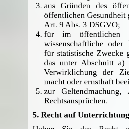
aus Gründen des öffen
öffentlichen Gesundheit g
Art. 9 Abs. 3 DSGVO;
für im öffentlichen I
wissenschaftliche oder
für statistische Zwecke
das unter Abschnitt a) 
Verwirklichung der Zi
macht oder ernsthaft beei
zur Geltendmachung, 
Rechtsansprüchen.
5. Recht auf Unterrichtun
Haben Sie das Recht au