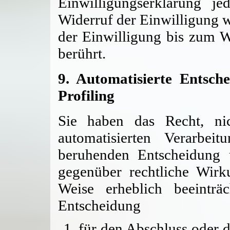
Einwilligungserklärung j
Widerruf der Einwilligung w
der Einwilligung bis zum Wi
berührt.
9. Automatisierte Entsche
Profiling
Sie haben das Recht, nic
automatisierten Verarbei
beruhenden Entscheidung 
gegenüber rechtliche Wirku
Weise erheblich beeinträ
Entscheidung
für den Abschluss oder d