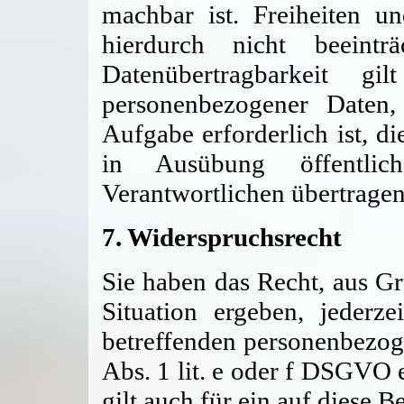
machbar ist. Freiheiten u
hierdurch nicht beeint
Datenübertragbarkeit gi
personenbezogener Daten
Aufgabe erforderlich ist, di
in Ausübung öffentli
Verantwortlichen übertrage
7. Widerspruchsrecht
Sie haben das Recht, aus Gr
Situation ergeben, jederz
betreffenden personenbezog
Abs. 1 lit. e oder f DSGVO 
gilt auch für ein auf diese 