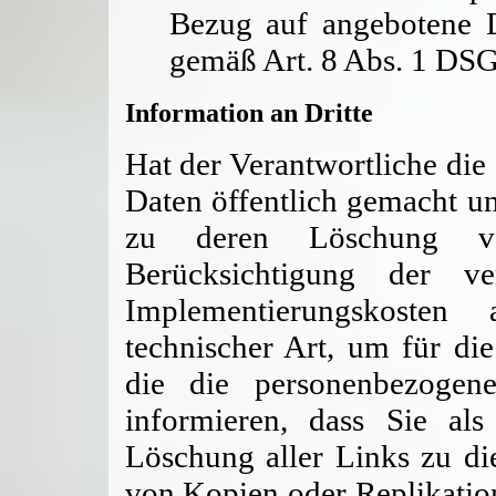
Bezug auf angebotene Di
gemäß Art. 8 Abs. 1 DS
Information an Dritte
Hat der Verantwortliche die
Daten öffentlich gemacht u
zu deren Löschung ver
Berücksichtigung der v
Implementierungskoste
technischer Art, um für die
die die personenbezogen
informieren, dass Sie al
Löschung aller Links zu d
von Kopien oder Replikatio