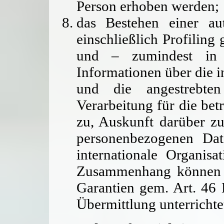
Person erhoben werden;
das Bestehen einer aut
einschließlich Profilin
und – zumindest in d
Informationen über die i
und die angestrebten
Verarbeitung für die bet
zu, Auskunft darüber zu
personenbezogenen Dat
internationale Organisa
Zusammenhang können S
Garantien gem. Art. 4
Übermittlung unterrichte