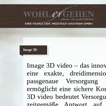
Image 3D
Image 3D video – das innov
eine exakte, dreidimens
passgenaue Versorgung 
ermöglicht eine sichere Kon
3D video bedeutet Versorgu
zeitgemäße Antwort auf