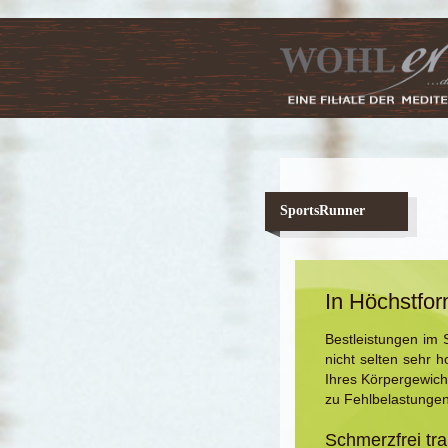
SportsRunner
In Höchstfor
Bestleistungen im S
nicht selten sehr 
Ihres Körpergewich
zu Fehlbelastungen
Schmerzfrei tr