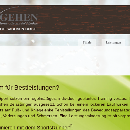
Filiale
Leistungen
m für Bestleistungen?
port setzen ein regelmäßiges, individuell geplantes Training voraus. I
hohen Belastungen ausgesetzt. Schon bei einem lockeren Lauf wirken
ts auf Fuß- und Kniegelenke.Fehlstellungen des Bewegungsapparates
, Verletzungen und Schmerzen. Eine Leistungsminderung ist oft vorpr
®
ainieren mit dem SportsRunner