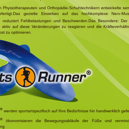
 Physiotherapeuten und Orthopädie-Schuhtechnikern entwickelte sen
gefertigt.Das gezielte Einwirken auf das hochkomplexe Nerv-Musk
d reduziert Fehlbelastungen und Beschwerden.Das Besondere: Der
 aktiv auf diese Veränderungen zu reagieren und die Kräfteverhält
st zu optimieren.
®
werden sportartspezifisch auf Ihre Bedürfnisse hin handwerklich gefer
®
ökonomisieren die Bewegungsabläufe der Füße und vermind
ung