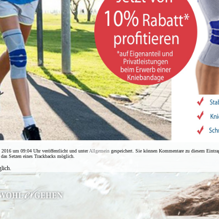
 2016 um 09:04 Uhr veröffentlicht und unter
Allgemein
gespeichert. Sie können Kommentare zu diesem Eintra
as Setzen eines Trackbacks möglich.
lich.