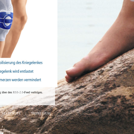
g über den
RSS-2.0
-Feed verfolgen.
STARTSEITE
|
IMPRESSUM