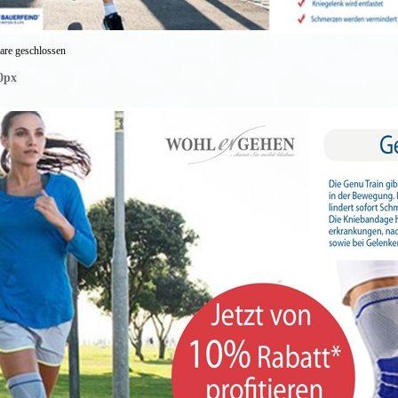
re geschlossen
0px