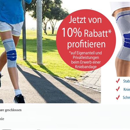
re geschlossen
ie