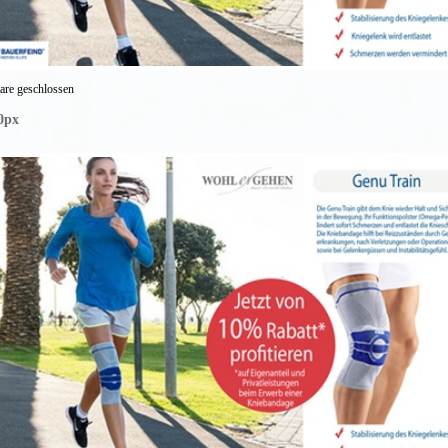
re geschlossen
0px