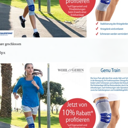
re geschlossen
0px