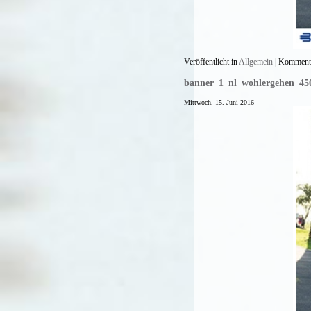
Veröffentlicht in
Allgemein
|
Kommenta
banner_1_nl_wohlergehen_45
Mittwoch, 15. Juni 2016