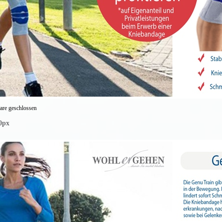
re geschlossen
0px