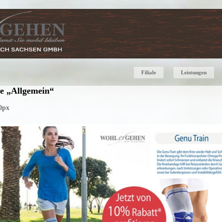
Filiale
Leistungen
ie „Allgemein“
0px